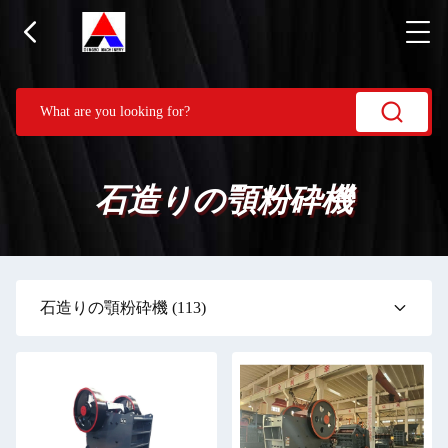
石造りの顎粉砕機
石造りの顎粉砕機
(113)