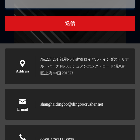
送信
No.227-231 部屋No.8 建物 ロイヤル・インダストリア
ル・パーク No.365 チュアンホング・ロード 浦東新
Address
区,上海,中国 201323
shanghaidingbo@dingbocrusher.net
E-mail
0086-17621148835