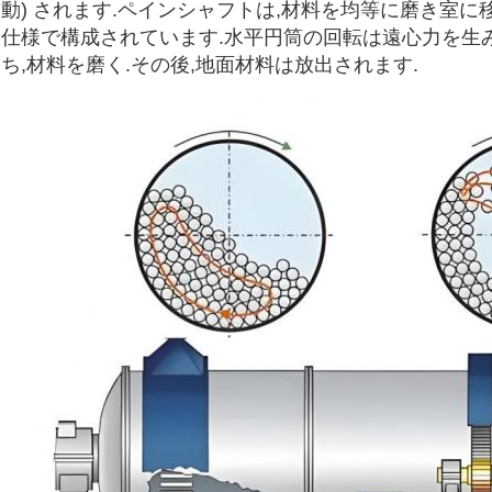
動) されます.ペインシャフトは,材料を均等に磨き室
仕様で構成されています.水平円筒の回転は遠心力を生み
ち,材料を磨く.その後,地面材料は放出されます.