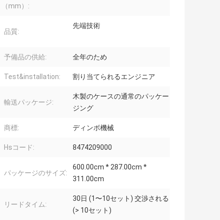
（mm）:
先端技術
品質:
予備品の供給:
全年のため
Test&installation:
割り当てられるエンジニア
木製のケースの通常のパッケー
輸送パッケージ:
ジング
商標:
ディンボ機械
Hsコード:
8474209000
600.00cm * 287.00cm *
パッケージのサイズ:
311.00cm
30日 (1〜10セット) 交渉される
リードタイム:
(> 10セット)