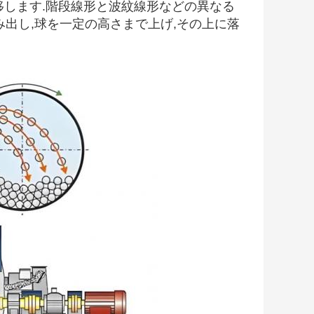
に移します.階段線形と波紋線形などの異なる
出し,球を一定の高さまで上げ,その上に落