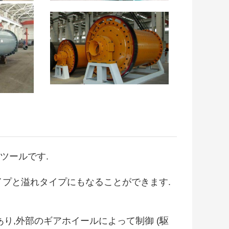
ツールです.
イプと溢れタイプにもなることができます.
り,外部のギアホイールによって制御 (駆