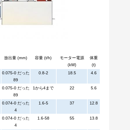
放出量 (mm)
容量 (t/h)
モーター電源
体重
(kW)
(t)
0.075-0 だった
0.8-2
18.5
4.6
89
0.075-0 だった
1から4まで
22
5.6
89
0.074-0 だった
1.6-5
37
12.8
4
0.074-0 だった
1.6-58
55
13.8
4