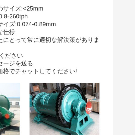
のサイズ:
<25mm
.8-260tph
イズ:0.074-0.89mm
な仕様
たにとって常に適切な解決策がありま
 ください
セージを送る
価格でチャットしてください!