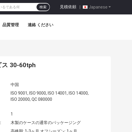
見積依頼
|
Japanese
検索
品質管理
連絡 ください
30-60tph
中国
ISO 9001, ISO 9000, ISO 14001, ISO 14000,
ISO 20000, QC 080000
1
:
木製のケースの通常のパッケージング
高峰期: 1-3ヶ月,オフシーズン: 1ヶ月