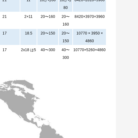
21
11
10から80
10から
8420×2810×3960
80
21
2×11
20〜160
20〜
8420×3970×3960
160
17
18.5
20〜150
20〜
10770 × 3950 ×
150
4860
17
2x18 は5
40〜300
40〜
10770×5260×4860
300