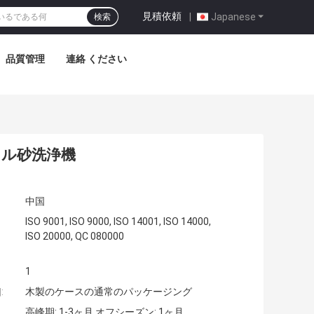
見積依頼
|
Japanese
検索
品質管理
連絡 ください
イラル砂洗浄機
中国
ISO 9001, ISO 9000, ISO 14001, ISO 14000,
ISO 20000, QC 080000
1
:
木製のケースの通常のパッケージング
高峰期: 1-3ヶ月,オフシーズン: 1ヶ月