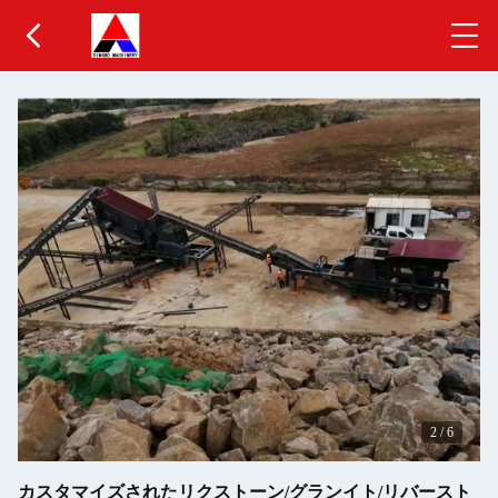
2
/
6
カスタマイズされたリクストーン/グランイト/リバースト